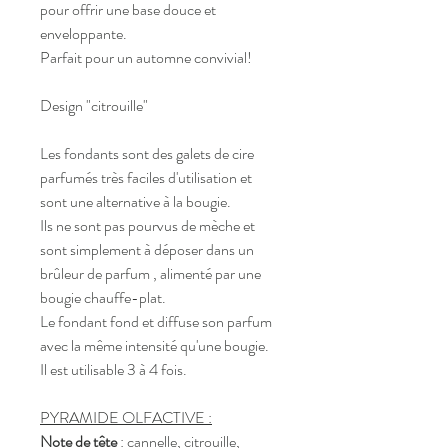
pour offrir une base douce et 
enveloppante.
Parfait pour un automne convivial!
Design "citrouille"
Les fondants sont des galets de cire 
parfumés très faciles d'utilisation et 
sont une alternative à la bougie. 
Ils ne sont pas pourvus de mèche et 
sont simplement à déposer dans un 
brûleur de parfum , alimenté par une 
bougie chauffe-plat.
Le fondant fond et diffuse son parfum 
avec la même intensité qu'une bougie.
Il est utilisable 3 à 4 fois.
PYRAMIDE OLFACTIVE :
Note de tête
 : cannelle, citrouille, 