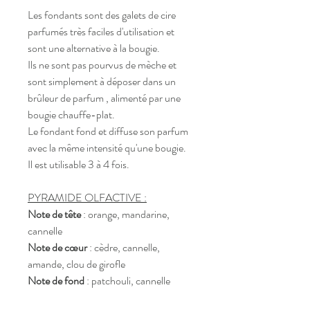
Les fondants sont des galets de cire 
parfumés très faciles d'utilisation et 
sont une alternative à la bougie. 
Ils ne sont pas pourvus de mèche et 
sont simplement à déposer dans un 
brûleur de parfum , alimenté par une 
bougie chauffe-plat.
Le fondant fond et diffuse son parfum 
avec la même intensité qu'une bougie.
Il est utilisable 3 à 4 fois.
PYRAMIDE OLFACTIVE :
Note de tête
 : orange, mandarine, 
cannelle
Note de cœur
 : cèdre, cannelle, 
amande, clou de girofle
Note de fond
 : patchouli, cannelle