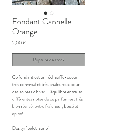
Fondant Cannelle-
Orange
Prix
2,00 €
Rupture de stock
Ce fondant est un réchauffe-coeur, 
très convivial et très chaleureux pour 
des soirées d'hiver. L'équilibre entre les 
différentes notes de ce parfum est très 
bien réalisé, entre fraîcheur, boisé et 
épicé! 
Design "palet jaune"